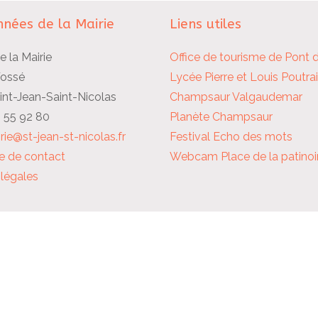
nées de la Mairie
Liens utiles
e la Mairie
Office de tourisme de Pont 
Fossé
Lycée Pierre et Louis Poutra
nt-Jean-Saint-Nicolas
Champsaur Valgaudemar
2 55 92 80
Planète Champsaur
rie@st-jean-st-nicolas.fr
Festival Echo des mots
e de contact
Webcam Place de la patinoi
légales