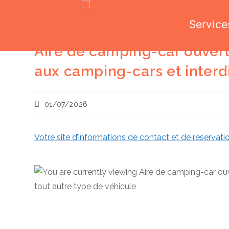
Service
Skip
Aire de camping-car ouver
to
aux camping-cars et interdi
content
Publication
01/07/2026
publiée :
Votre site d’informations de contact et de réservatio