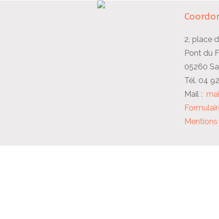
Coordon
2, place d
Pont du 
05260 Sai
Tél. 04 9
Mail :
mai
Formulair
Mentions 