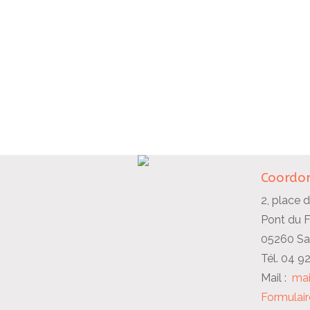
Coordon
2, place d
Pont du 
05260 Sai
Tél. 04 9
Mail :
mai
Formulair