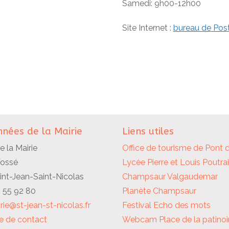
Samedi: 9h00-12h00
Site Internet :
bureau de Pos
nées de la Mairie
Liens utiles
e la Mairie
Office de tourisme de Pont 
Fossé
Lycée Pierre et Louis Poutra
nt-Jean-Saint-Nicolas
Champsaur Valgaudemar
2 55 92 80
Planète Champsaur
rie@st-jean-st-nicolas.fr
Festival Echo des mots
e de contact
Webcam Place de la patinoi