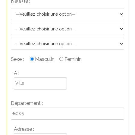
Né(e) le :
Sexe :
Masculin
Feminin
A :
Département :
Adresse :