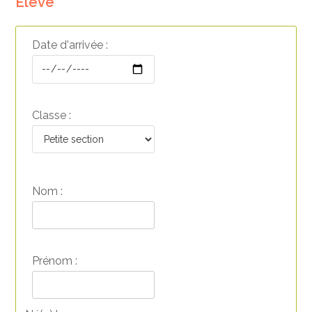
Élève
Date d'arrivée :
Classe :
Nom :
Prénom :