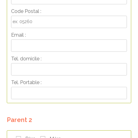
Code Postal :
Email :
Tel. domicile :
Tel. Portable :
Parent 2