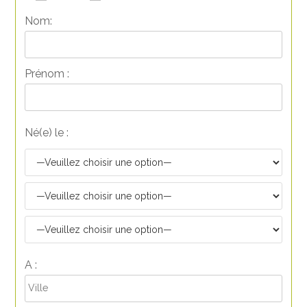
Nom:
Prénom :
Né(e) le :
A :