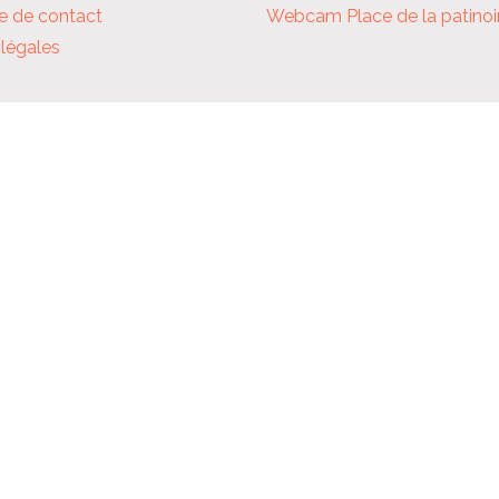
e de contact
Webcam Place de la patinoi
légales