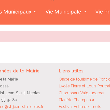
s Municipaux
Vie Municipale
Vie P
nées de la Mairie
Liens utiles
e la Mairie
Office de tourisme de Pont 
Fossé
Lycée Pierre et Louis Poutra
nt-Jean-Saint-Nicolas
Champsaur Valgaudemar
2 55 92 80
Planète Champsaur
rie@st-jean-st-nicolas.fr
Festival Echo des mots