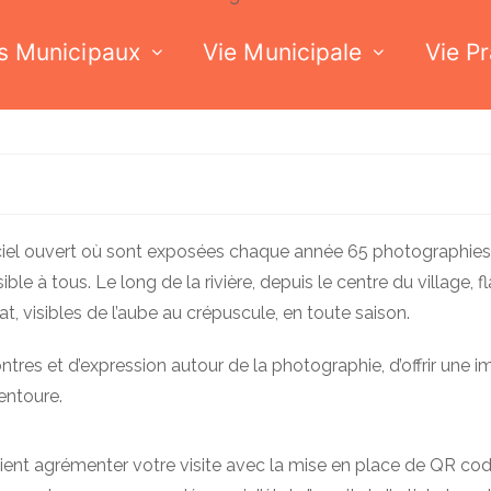
s Municipaux
Vie Municipale
Vie P
ciel ouvert où sont exposées chaque année 65 photographie
ssible à tous.
Le long de la rivière, depuis le centre du village, f
, visibles de l’aube au crépuscule, en toute saison.
ontres et d’expression autour de la photographie, d’offrir une 
entoure.
ient agrémenter votre visite avec la mise en place de QR co