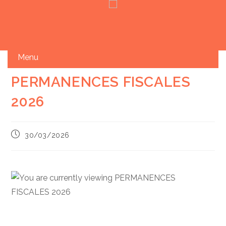
Skip
PERMANENCES FISCALES
to
2026
content
Publication
30/03/2026
publiée :