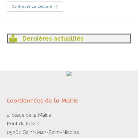
Une
Continuer La Lecture
Nuit
À
La
Médiathèque
Dernières actualités
Coordonnées de la Mairie
2, place de la Mairie
Pont du Fossé
05260 Saint-Jean-Saint-Nicolas