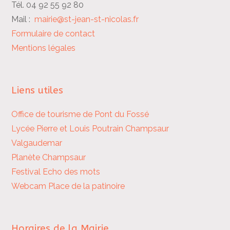
Tél. 04 92 55 92 80
Mail :
mairie@st-jean-st-nicolas.fr
Formulaire de contact
Mentions légales
Liens utiles
Office de tourisme de Pont du Fossé
Lycée Pierre et Louis Poutrain
Champsaur
Valgaudemar
Planète Champsaur
Festival Echo des mots
Webcam Place de la patinoire
Horaires de la Mairie