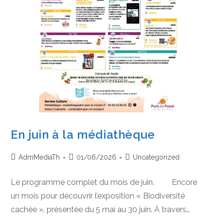
En juin à la médiathèque
Auteur/autrice
Publication
Post
AdmMediaTh
01/06/2026
Uncategorized
de
publiée :
category:
la
Le programme complet du mois de juin. Encore
publication :
un mois pour découvrir l’exposition « Biodiversité
cachée », présentée du 5 mai au 30 juin. À travers…