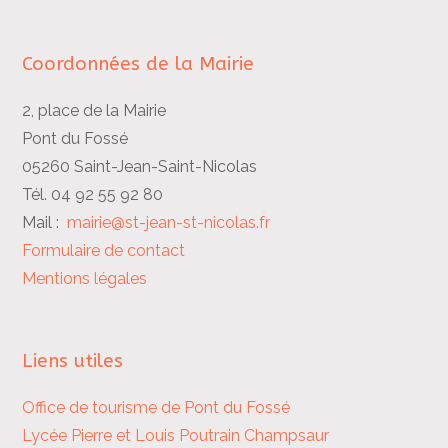
Coordonnées de la Mairie
2, place de la Mairie
Pont du Fossé
05260 Saint-Jean-Saint-Nicolas
Tél. 04 92 55 92 80
Mail :
mairie@st-jean-st-nicolas.fr
Formulaire de contact
Mentions légales
Liens utiles
Office de tourisme de Pont du Fossé
Lycée Pierre et Louis Poutrain
Champsaur