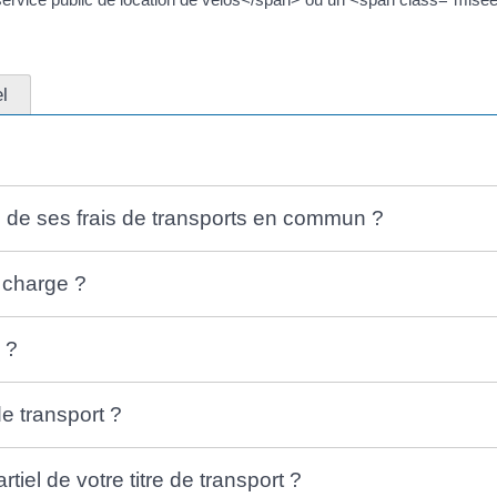
l
e de ses frais de transports en commun ?
n charge ?
 ?
de transport ?
el de votre titre de transport ?