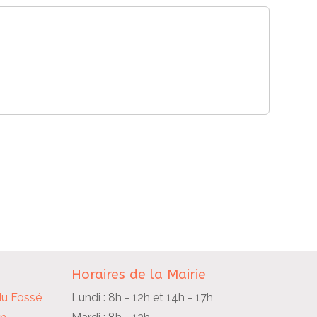
Horaires de la Mairie
du Fossé
Lundi : 8h - 12h et 14h - 17h