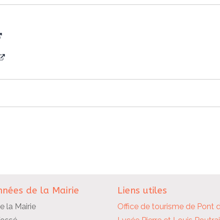
nées de la Mairie
Liens utiles
e la Mairie
Office de tourisme de Pont 