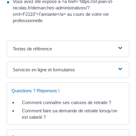
Vous avez été exposé à <a href="https://st-jean-st-
nicolas.fr/demarches-administratives/?
xml=F2110">l'amiante</a> au cours de votre vie
professionnelle
Textes de référence
Services en ligne et formulaires
Questions ? Réponses !
Comment connaître ses caisses de retraite ?
Comment faire sa demande de retraite lorsqu'on
est salarié ?