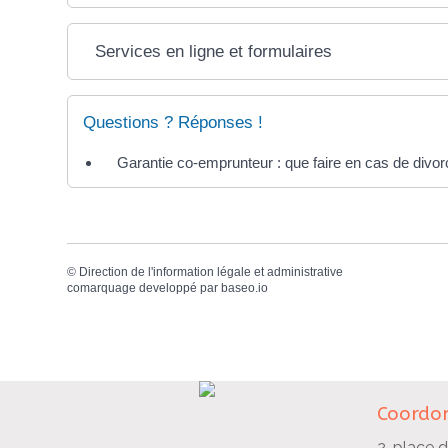
Services en ligne et formulaires
Questions ? Réponses !
Garantie co-emprunteur : que faire en cas de divor
©
Direction de l'information légale et administrative
comarquage developpé par
baseo.io
Coordon
2, place d