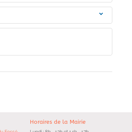
Horaires de la Mairie
du Fossé
Lundi : 8h - 12h et 14h - 17h