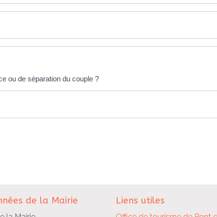
ce ou de séparation du couple ?
nées de la Mairie
Liens utiles
e la Mairie
Office de tourisme de Pont 