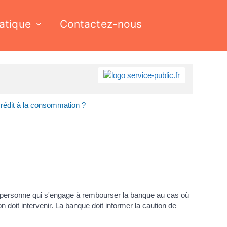
ratique
Contactez-nous
 crédit à la consommation ?
ne personne qui s'engage à rembourser la banque au cas où
on doit intervenir. La banque doit informer la caution de