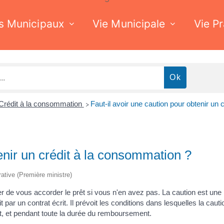
s Municipaux
Vie Municipale
Vie P
Crédit à la consommation
Faut-il avoir une caution pour obtenir un
>
tenir un crédit à la consommation ?
trative (Première ministre)
user de vous accorder le prêt si vous n'en avez pas. La caution est u
 par un contrat écrit. Il prévoit les conditions dans lesquelles la cauti
t, et pendant toute la durée du remboursement.