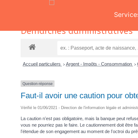
Service
Skip
Démarches administratives
to
content
Accueil particuliers
Argent - Impôts - Consommation
>
>
Question-réponse
Faut-il avoir une caution pour ob
Vérifié le 01/06/2021 - Direction de l'information légale et adminis
La caution n'est pas obligatoire, mais la banque peut ref
vous ne pourriez pas le faire. Le cautionnement doit être fait
l'étendue de son engagement au moment de l'octroi du prê