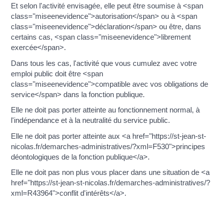
Et selon l'activité envisagée, elle peut être soumise à <span
class="miseenevidence">autorisation</span> ou à <span
class="miseenevidence">déclaration</span> ou être, dans
certains cas, <span class="miseenevidence">librement
exercée</span>.
Dans tous les cas, l'activité que vous cumulez avec votre
emploi public doit être <span
class="miseenevidence">compatible avec vos obligations de
service</span> dans la fonction publique.
Elle ne doit pas porter atteinte au fonctionnement normal, à
l'indépendance et à la neutralité du service public.
Elle ne doit pas porter atteinte aux <a href="https://st-jean-st-
nicolas.fr/demarches-administratives/?xml=F530">principes
déontologiques de la fonction publique</a>.
Elle ne doit pas non plus vous placer dans une situation de <a
href="https://st-jean-st-nicolas.fr/demarches-administratives/?
xml=R43964">conflit d'intérêts</a>.