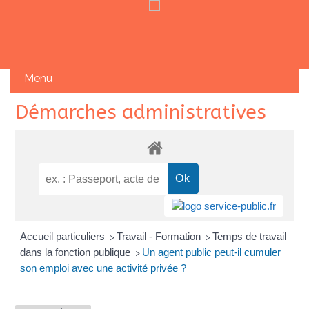
Skip
Démarches administratives
to
content
Accueil particuliers
Travail - Formation
Temps de travail
>
>
dans la fonction publique
Un agent public peut-il cumuler
>
son emploi avec une activité privée ?