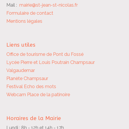
Mail :
mairie@st-jean-st-nicolas.fr
Formulaire de contact
Mentions légales
Liens utiles
Office de tourisme de Pont du Fossé
Lycée Pierre et Louis Poutrain
Champsaur
Valgaudemar
Planète Champsaur
Festival Echo des mots
Webcam Place de la patinoire
Horaires de la Mairie
Lundi : 8h - 12h et 14h - 17h