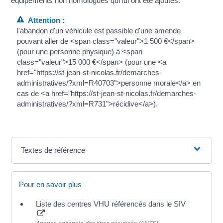
équipements non homologués qui lui ont été ajoutés.
Attention :
l'abandon d'un véhicule est passible d'une amende
pouvant aller de <span class="valeur">1 500 €</span>
(pour une personne physique) à <span
class="valeur">15 000 €</span> (pour une <a
href="https://st-jean-st-nicolas.fr/demarches-
administratives/?xml=R40703">personne morale</a> en
cas de <a href="https://st-jean-st-nicolas.fr/demarches-
administratives/?xml=R731">récidive</a>).
Textes de référence
Pour en savoir plus
Liste des centres VHU référencés dans le SIV