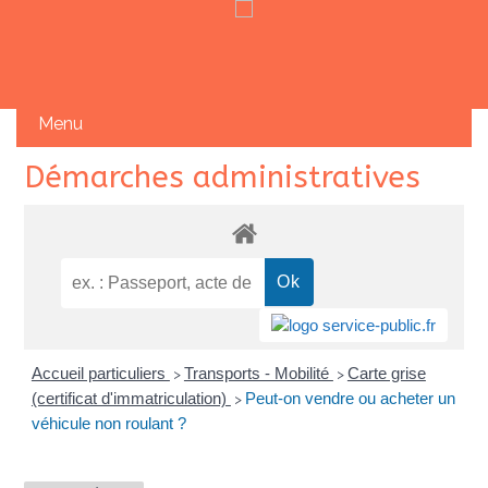
Skip
Démarches administratives
to
content
Accueil particuliers
Transports - Mobilité
Carte grise
>
>
(certificat d'immatriculation)
Peut-on vendre ou acheter un
>
véhicule non roulant ?