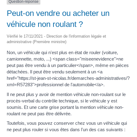
Question-réponse
Peut-on vendre ou acheter un
véhicule non roulant ?
Vérifié le 17/11/2021 - Direction de l'information légale et
administrative (Première ministre)
Non, un véhicule qui n'est plus en état de rouler (voiture,
camionnette, moto, ...) <span class="miseenevidence">ne
peut pas être vendu à un particulier</span>, même en pièces
détachées. Il peut être vendu seulement à un <a
href="https://st-jean-st-nicolas.fr/demarches-administratives/?
xml=R57283">professionnel de l'automobile</a>.
Il ne peut plus y avoir de mention véhicule non-roulant sur le
procès-verbal du contrôle technique, si le véhicule y est
soumis. Et une carte grise portant la mention véhicule non-
roulant ne peut pas être délivrée.
Toutefois, vous pouvez conserver chez vous un véhicule qui
ne peut plus rouler si vous êtes dans l'un des cas suivants :