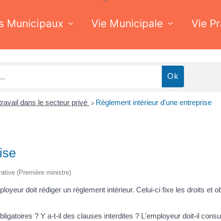
s Municipaux
Vie Municipale
Vie P
travail dans le secteur privé
Règlement intérieur d'une entreprise
>
ise
trative (Première ministre)
yeur doit rédiger un règlement intérieur. Celui-ci fixe les droits et o
ligatoires ? Y a-t-il des clauses interdites ? L'employeur doit-il cons