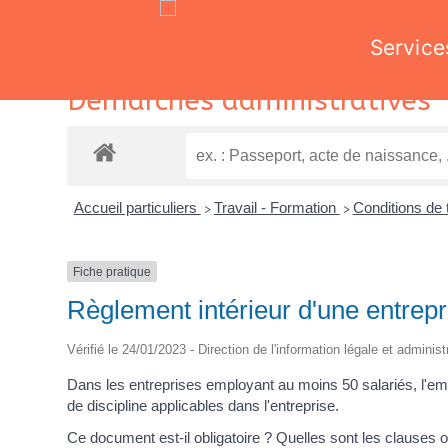
Service
Skip
Démarches administratives
to
content
Accueil particuliers
Travail - Formation
Conditions de 
>
>
Fiche pratique
Règlement intérieur d'une entrepr
Vérifié le 24/01/2023 - Direction de l'information légale et adminis
Dans les entreprises employant au moins 50 salariés, l'emplo
de discipline applicables dans l'entreprise.
Ce document est-il obligatoire ? Quelles sont les clauses ob