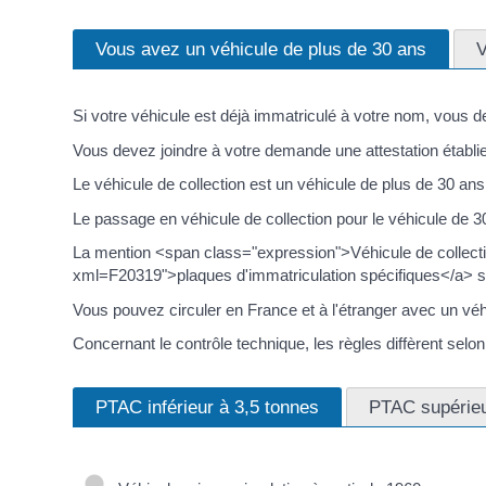
Vous avez un véhicule de plus de 30 ans
V
Si votre véhicule est déjà immatriculé à votre nom, vous de
Vous devez joindre à votre demande une attestation établie
Le véhicule de collection est un véhicule de plus de 30 ans,
Le passage en véhicule de collection pour le véhicule de 30 
La mention <span class="expression">Véhicule de collectio
xml=F20319">plaques d'immatriculation spécifiques</a> si vou
Vous pouvez circuler en France et à l'étranger avec un véhi
Concernant le contrôle technique, les règles diffèrent se
PTAC inférieur à 3,5 tonnes
PTAC supérieu