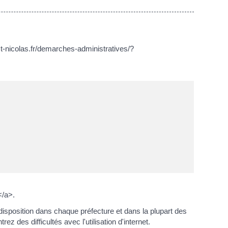
-st-nicolas.fr/demarches-administratives/?
</a>.
sposition dans chaque préfecture et dans la plupart des
des difficultés avec l'utilisation d'internet.