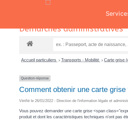
Service
Skip
Démarches administratives
to
content
Accueil particuliers
Transports - Mobilité
Carte grise (
>
>
Question-réponse
Comment obtenir une carte grise v
Vérifié le 26/01/2022 - Direction de l'information légale et adminis
Vous pouvez demander une carte grise <span class="expre
produit et dont les caractéristiques techniques n'ont pas ét