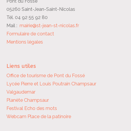
Pont du Fossé
05260 Saint-Jean-Saint-Nicolas
Tél. 04 92 55 92 80
Mail :
mairie@st-jean-st-nicolas.fr
Formulaire de contact
Mentions légales
Liens utiles
Office de tourisme de Pont du Fossé
Lycée Pierre et Louis Poutrain
Champsaur
Valgaudemar
Planète Champsaur
Festival Echo des mots
Webcam Place de la patinoire