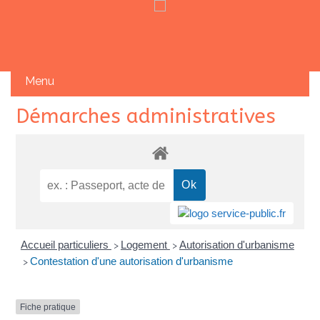
Skip
Démarches administratives
to
content
Accueil particuliers
Logement
Autorisation d'urbanisme
>
>
Contestation d'une autorisation d'urbanisme
>
Fiche pratique