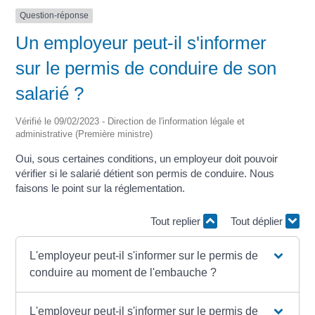
Question-réponse
Un employeur peut-il s'informer
sur le permis de conduire de son
salarié ?
Vérifié le 09/02/2023 - Direction de l'information légale et
administrative (Première ministre)
Oui, sous certaines conditions, un employeur doit pouvoir
vérifier si le salarié détient son permis de conduire. Nous
faisons le point sur la réglementation.
Tout replier
Tout déplier
L'employeur peut-il s'informer sur le permis de
conduire au moment de l'embauche ?
L'employeur peut-il s'informer sur le permis de