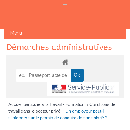
Skip
Démarches administratives
to
content
Accueil particuliers
Travail - Formation
Conditions de
>
>
travail dans le secteur privé
Un employeur peut-il
>
s'informer sur le permis de conduire de son salarié ?