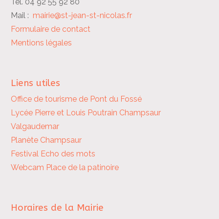
Tél. 04 92 55 92 80
Mail :
mairie@st-jean-st-nicolas.fr
Formulaire de contact
Mentions légales
Liens utiles
Office de tourisme de Pont du Fossé
Lycée Pierre et Louis Poutrain
Champsaur
Valgaudemar
Planète Champsaur
Festival Echo des mots
Webcam Place de la patinoire
Horaires de la Mairie