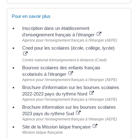
Pour en savoir plus
Inscription dans un établissement
d'enseignement français à l'étranger
Agence pour l'enseignement français à l'étranger (AEFE)
Cned pour les scolaires (école, collège, lycée)
Centre national d'enseignement à distance (Cned)
Bourses scolaires des enfants français
scolarisés à l'étranger
Agence pour l'enseignement français à l'étranger (AEFE)
Brochure d'information sur les bourses scolaires
2022-2023 pays du rythme Nord
Agence pour l'enseignement français à l'étranger (AEFE)
Brochure information sur les bourses scolaires
2023 pays du rythme Sud
Agence pour l'enseignement français à l'étranger (AEFE)
Site de la Mission laïque française
Mission laïque française