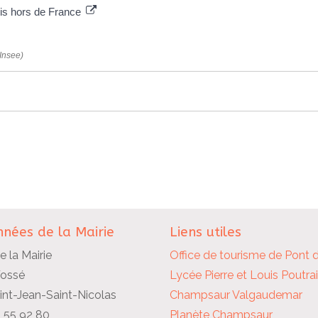
blis hors de France
(Insee)
nées de la Mairie
Liens utiles
e la Mairie
Office de tourisme de Pont 
Fossé
Lycée Pierre et Louis Poutra
nt-Jean-Saint-Nicolas
Champsaur Valgaudemar
2 55 92 80
Planète Champsaur