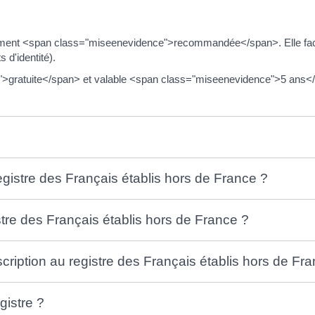
vivement <span class="miseenevidence">recommandée</span>. Elle faci
d'identité).
ce">gratuite</span> et valable <span class="miseenevidence">5 ans<
egistre des Français établis hors de France ?
stre des Français établis hors de France ?
cription au registre des Français établis hors de Fr
istre ?