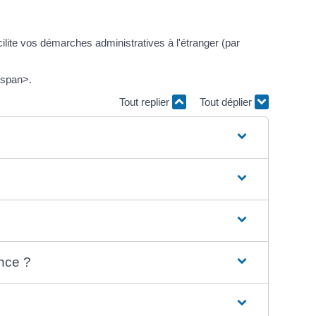
lite vos démarches administratives à l'étranger (par
/span>.
Tout replier
Tout déplier
ance ?