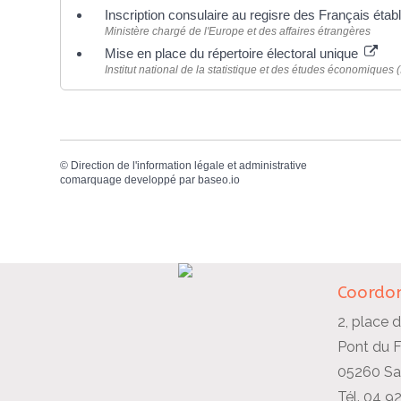
Inscription consulaire au regisre des Français éta
Ministère chargé de l'Europe et des affaires étrangères
Mise en place du répertoire électoral unique
Institut national de la statistique et des études économiques 
©
Direction de l'information légale et administrative
comarquage developpé par
baseo.io
Coordon
2, place d
Pont du 
05260 Sai
Tél. 04 9