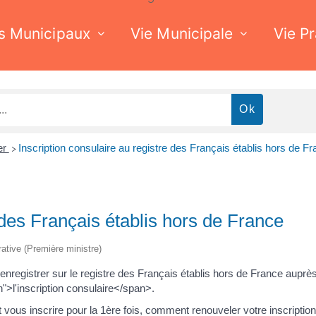
s Municipaux
Vie Municipale
Vie P
ger
Inscription consulaire au registre des Français établis hors de F
>
 des Français établis hors de France
trative (Première ministre)
 enregistrer sur le registre des Français établis hors de France aupr
">l'inscription consulaire</span>.
vous inscrire pour la 1ère fois, comment renouveler votre inscription,