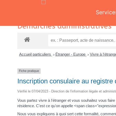
Service
Skip
Démarches administratives
to
content
Accueil particuliers
Étranger - Europe
Vivre à l'étran
>
>
Fiche pratique
Inscription consulaire au registre
Vérifié le 07/04/2023 - Direction de l'information légale et adminis
Vous partez vivre à l'étranger et vous souhaitez vous faire
résidence. C'est ce qu'on appelle <span class="expression
Nous vous expliquons à quoi sert cette formalité, comment 