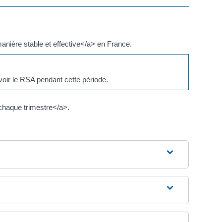
anière stable et effective</a> en France.
oir le RSA pendant cette période.
chaque trimestre</a>.