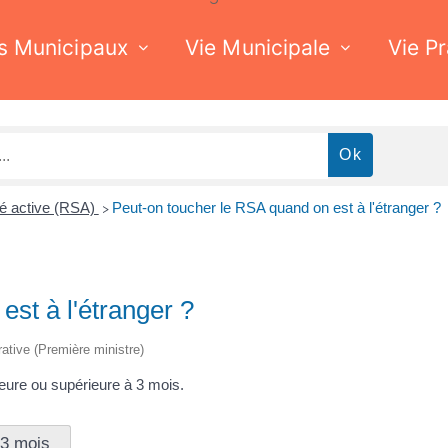
s Municipaux
Vie Municipale
Vie P
té active (RSA)
Peut-on toucher le RSA quand on est à l'étranger ?
>
st à l'étranger ?
trative (Première ministre)
ieure ou supérieure à 3 mois.
 3 mois