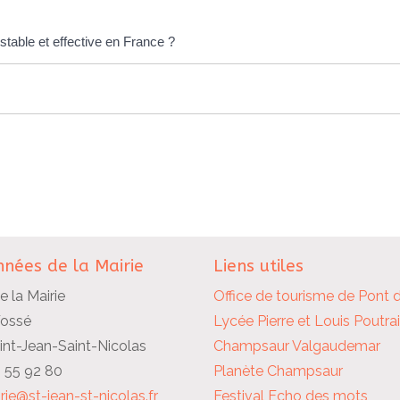
 stable et effective en France ?
nées de la Mairie
Liens utiles
e la Mairie
Office de tourisme de Pont 
Fossé
Lycée Pierre et Louis Poutra
nt-Jean-Saint-Nicolas
Champsaur Valgaudemar
2 55 92 80
Planète Champsaur
rie@st-jean-st-nicolas.fr
Festival Echo des mots