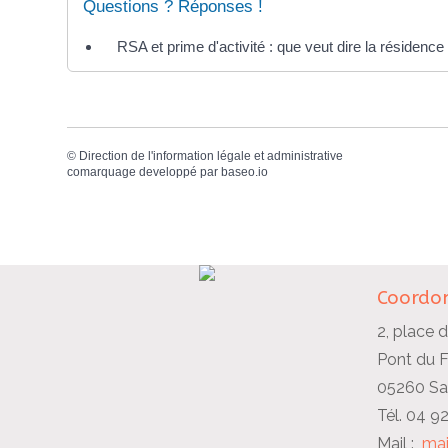
Questions ? Réponses !
RSA et prime d'activité : que veut dire la résidence
©
Direction de l'information légale et administrative
comarquage developpé par
baseo.io
Coordon
2, place d
Pont du 
05260 Sai
Tél. 04 9
Mail :
mai