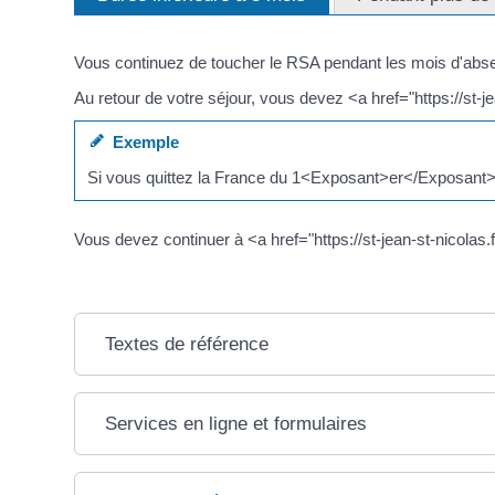
Vous continuez de toucher le RSA pendant les mois d'abs
Au retour de votre séjour, vous devez <a href="https://st-
Exemple
Si vous quittez la France du 1<Exposant>er</Exposant> m
Vous devez continuer à <a href="https://st-jean-st-nicol
Textes de référence
Services en ligne et formulaires