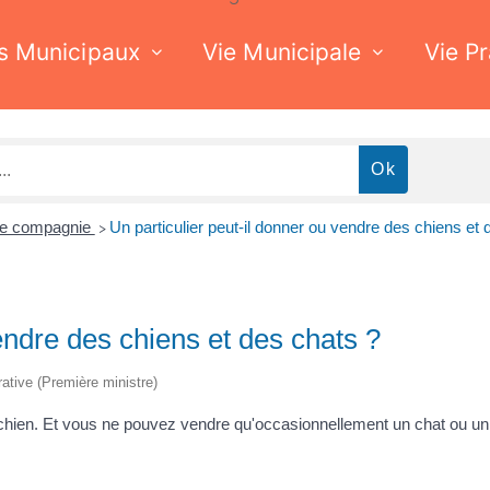
s Municipaux
Vie Municipale
Vie P
de compagnie
Un particulier peut-il donner ou vendre des chiens et 
>
vendre des chiens et des chats ?
trative (Première ministre)
 chien. Et vous ne pouvez vendre qu'occasionnellement un chat ou un