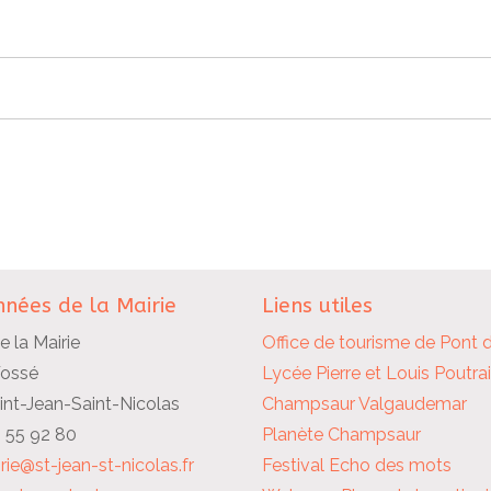
nées de la Mairie
Liens utiles
e la Mairie
Office de tourisme de Pont 
Fossé
Lycée Pierre et Louis Poutra
nt-Jean-Saint-Nicolas
Champsaur Valgaudemar
2 55 92 80
Planète Champsaur
rie@st-jean-st-nicolas.fr
Festival Echo des mots