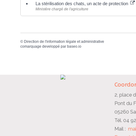
La stérilisation des chats, un acte de protection
Ministère chargé de l'agriculture
©
Direction de l'information légale et administrative
comarquage developpé par
baseo.io
Coordon
2, place d
Pont du 
05260 Sai
Tél. 04 9
Mail :
mai