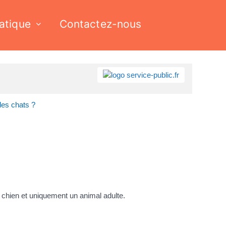
ratique
Contactez-nous
des chats ?
 chien et uniquement un animal adulte.