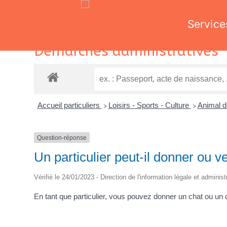
Service
Skip
Démarches administratives
to
content
Accueil particuliers
Loisirs - Sports - Culture
Animal 
>
>
Question-réponse
Un particulier peut-il donner ou 
Vérifié le 24/01/2023 - Direction de l'information légale et adminis
En tant que particulier, vous pouvez donner un chat ou un