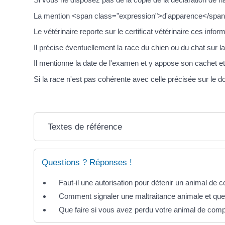
La mention <span class="expression">d'apparence</span> s
Le vétérinaire reporte sur le certificat vétérinaire ces infor
Il précise éventuellement la race du chien ou du chat sur la
Il mentionne la date de l'examen et y appose son cachet et
Si la race n'est pas cohérente avec celle précisée sur le docu
Textes de référence
Questions ? Réponses !
Faut-il une autorisation pour détenir un animal de
Comment signaler une maltraitance animale et quel
Que faire si vous avez perdu votre animal de com