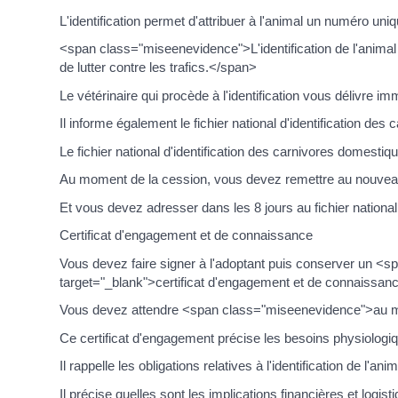
L'identification permet d'attribuer à l'animal un numéro uni
<span class="miseenevidence">L'identification de l'animal p
de lutter contre les trafics.</span>
Le vétérinaire qui procède à l'identification vous délivre im
Il informe également le fichier national d'identification des
Le fichier national d'identification des carnivores domestique
Au moment de la cession, vous devez remettre au nouveau pr
Et vous devez adresser dans les 8 jours au fichier national
Certificat d'engagement et de connaissance
Vous devez faire signer à l'adoptant puis conserver un <s
target="_blank">certificat d'engagement et de connaissan
Vous devez attendre <span class="miseenevidence">au moins
Ce certificat d'engagement précise les besoins physiolog
Il rappelle les obligations relatives à l'identification de l'anim
Il précise quelles sont les implications financières et log