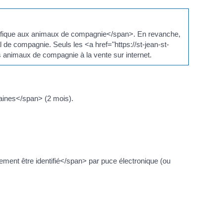
pécifique aux animaux de compagnie</span>. En revanche,
de compagnie. Seuls les <a href="https://st-jean-st-
 animaux de compagnie à la vente sur internet.
maines</span> (2 mois).
rement être identifié</span> par puce électronique (ou