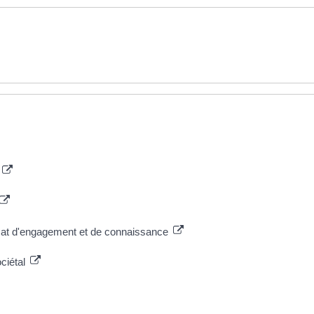
e
ficat d'engagement et de connaissance
ociétal