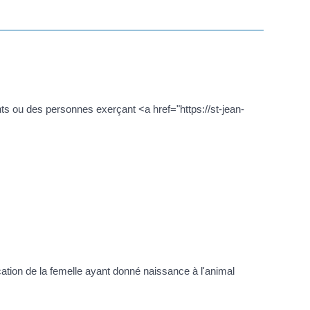
s ou des personnes exerçant <a href="https://st-jean-
cation de la femelle ayant donné naissance à l'animal