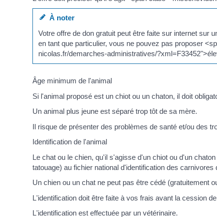
À noter
Votre offre de don gratuit peut être faite sur internet
en tant que particulier, vous ne pouvez pas proposer <s
nicolas.fr/demarches-administratives/?xml=F33452">éleve
Âge minimum de l'animal
Si l'animal proposé est un chiot ou un chaton, il doit ob
Un animal plus jeune est séparé trop tôt de sa mère.
Il risque de présenter des problèmes de santé et/ou des t
Identification de l'animal
Le chat ou le chien, qu'il s'agisse d'un chiot ou d'un chat
tatouage) au fichier national d'identification des carnivore
Un chien ou un chat ne peut pas être cédé (gratuitement o
L'identification doit être faite à vos frais avant la cession de
L'identification est effectuée par un vétérinaire.