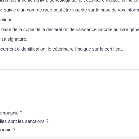
uivie d'un nom de race peut être inscrite sur la base de vos inform
mations.
 base de la copie de la déclaration de naissance inscrite au livre gén
 sa signature.
ment d'identification, le vétérinaire l'indique sur le certificat.
 compagnie ?
les sont les sanctions ?
pagnie ?