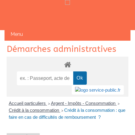
Skip
Démarches administratives
to
content
Accueil particuliers
Argent - Impôts - Consommation
>
>
Crédit à la consommation
Crédit à la consommation : que
>
faire en cas de difficultés de remboursement ?