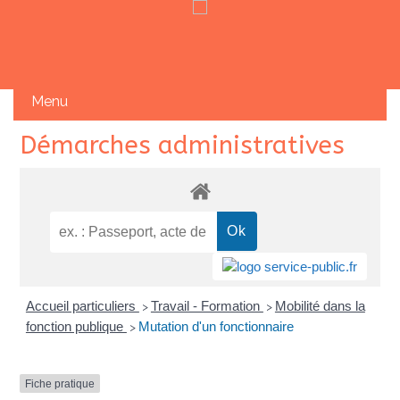
Skip
Démarches administratives
to
content
Accueil particuliers
Travail - Formation
Mobilité dans la
>
>
fonction publique
Mutation d'un fonctionnaire
>
Fiche pratique