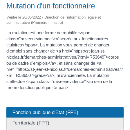
Mutation d'un fonctionnaire
Vérifié le 20/06/2022 - Direction de l'information légale et
administrative (Première ministre)
La mutation est une forme de mobilité <span
class="miseenevidence">réservée aux fonctionnaires
titulaires</span>. La mutation vous permet de changer
d'emploi sans changer de <a href="https://st-jean-st-
nicolas.fr/demarches-administratives/?xml=R53649">corps
ou de cadre d'emplois</a>, et sans changer de <a
href="https://st-jean-st-nicolas.fr/demarches-administratives/?
xml=R53650">grade</a>, ni d'ancienneté. La mutation
s'effectue <span class="miseenevidence">au sein de la
même fonction publique.</span>
Fonction publique d'État (FPE)
Territoriale (FPT)