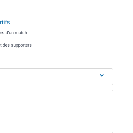
tifs
ors d'un match
t des supporters