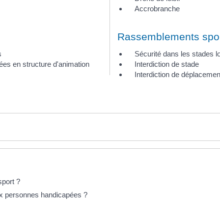
Accrobranche
Rassemblements spor
s
Sécurité dans les stades l
ées en structure d'animation
Interdiction de stade
Interdiction de déplacemen
sport ?
aux personnes handicapées ?