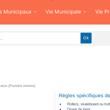
s Municipaux
Vie Municipale
Vie P
trative (Première ministre)
Règles spécifiques de
Rollers, skateboard ou trott
Drone de loisir