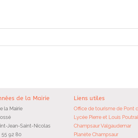
nées de la Mairie
Liens utiles
e la Mairie
Office de tourisme de Pont 
Fossé
Lycée Pierre et Louis Poutra
nt-Jean-Saint-Nicolas
Champsaur Valgaudemar
2 55 92 80
Planète Champsaur