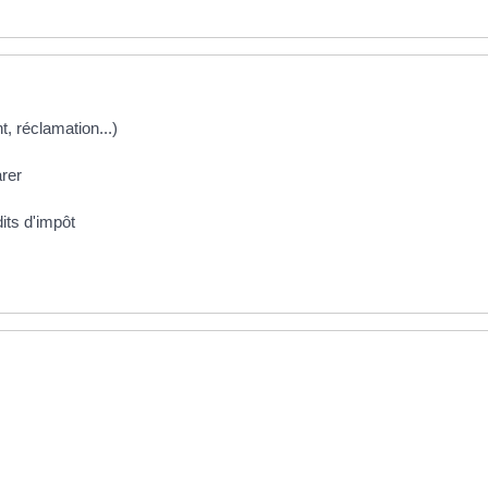
t, réclamation...)
arer
its d'impôt