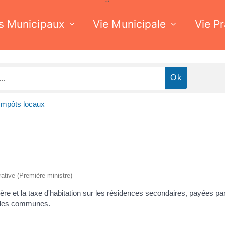
s Municipaux
Vie Municipale
Vie P
Impôts locaux
trative (Première ministre)
ère et la taxe d'habitation sur les résidences secondaires, payées p
nt les communes.