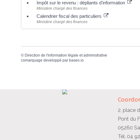
Impôt sur le revenu : dépliants d'information
Ministère chargé des finances
Calendrier fiscal des particuliers
Ministère chargé des finances
©
Direction de l'information légale et administrative
comarquage developpé par
baseo.io
Coordon
2, place d
Pont du 
05260 Sai
Tél. 04 9