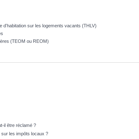
e d'habitation sur les logements vacants (THLV)
es
agères (TEOM ou REOM)
-il être réclamé ?
t sur les impôts locaux ?