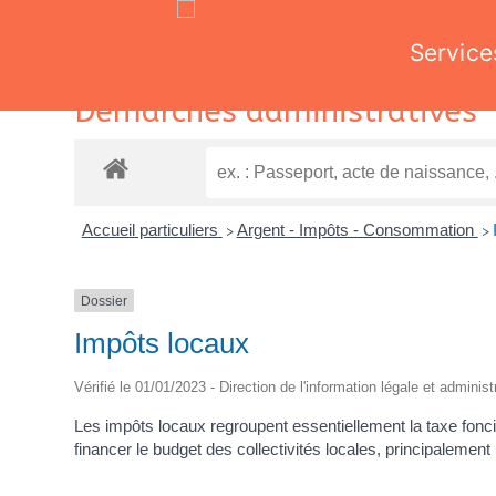
Service
Skip
Démarches administratives
to
content
Accueil particuliers
Argent - Impôts - Consommation
>
>
Dossier
Impôts locaux
Vérifié le 01/01/2023 - Direction de l'information légale et adminis
Les impôts locaux regroupent essentiellement la taxe fonci
financer le budget des collectivités locales, principaleme