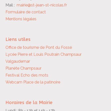
Mail :
mairie@st-jean-st-nicolas.fr
Formulaire de contact
Mentions légales
Liens utiles
Office de tourisme de Pont du Fossé
Lycée Pierre et Louis Poutrain
Champsaur
Valgaudemar
Planète Champsaur
Festival Echo des mots
Webcam Place de la patinoire
Horaires de la Mairie
Lundi : 8h - 12h et 14h - 17h