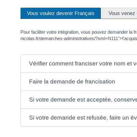
Vous voulez devenir Français
Vous venez d
Pour faciliter votre intégration, vous pouvez demander la 
nicolas.fr/demarches-administratives/?xml=N111">l'acquisit
Vérifier comment franciser votre nom et
Faire la demande de francisation
Si votre demande est acceptée, conserver
Si votre demande est refusée, faire un é