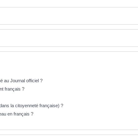
 au Journal officiel ?
t français ?
dans la citoyenneté française) ?
veau en français ?