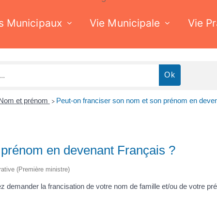
s Municipaux
Vie Municipale
Vie P
Nom et prénom
Peut-on franciser son nom et son prénom en deven
>
n prénom en devenant Français ?
trative (Première ministre)
ez demander la francisation de votre nom de famille et/ou de votre p