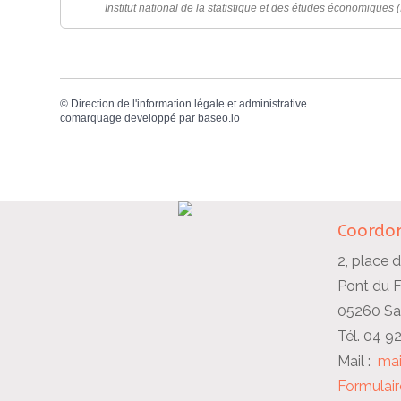
Institut national de la statistique et des études économiques 
©
Direction de l'information légale et administrative
comarquage developpé par
baseo.io
Coordon
2, place d
Pont du 
05260 Sai
Tél. 04 9
Mail :
mai
Formulair