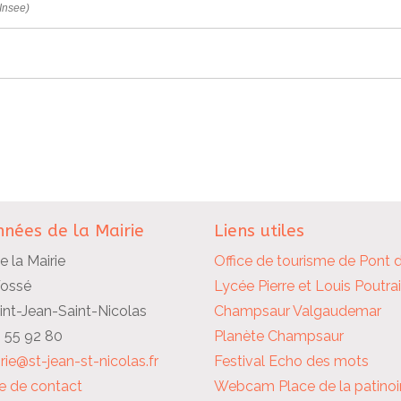
(Insee)
nées de la Mairie
Liens utiles
e la Mairie
Office de tourisme de Pont 
Fossé
Lycée Pierre et Louis Poutra
nt-Jean-Saint-Nicolas
Champsaur Valgaudemar
2 55 92 80
Planète Champsaur
rie@st-jean-st-nicolas.fr
Festival Echo des mots
e de contact
Webcam Place de la patinoi