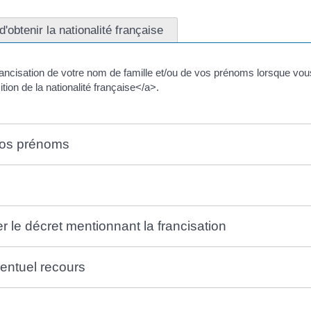
'obtenir la nationalité française
francisation de votre nom de famille et/ou de vos prénoms lorsque vou
ion de la nationalité française</a>.
 vos prénoms
 le décret mentionnant la francisation
ventuel recours