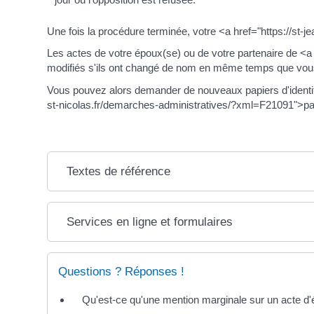
Une fois la procédure terminée, votre <a href="https://st
Les actes de votre époux(se) ou de votre partenaire de <a
modifiés s'ils ont changé de nom en même temps que vou
Vous pouvez alors demander de nouveaux papiers d'identité 
st-nicolas.fr/demarches-administratives/?xml=F21091">p
Textes de référence
Services en ligne et formulaires
Questions ? Réponses !
Qu'est-ce qu'une mention marginale sur un acte d'ét