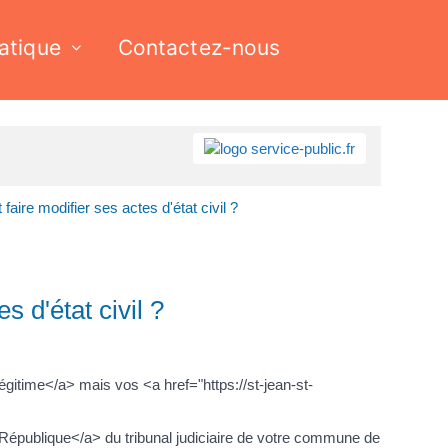
ratique
Contactez-nous
ire modifier ses actes d'état civil ?
 d'état civil ?
gitime</a> mais vos <a href="https://st-jean-st-
République</a> du tribunal judiciaire de votre commune de