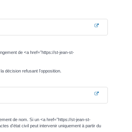
ngement de <a href="https://st-jean-st-
a décision refusant l'opposition.
gement de nom. Si un <a href="https://st-jean-st-
s d'état civil peut intervenir uniquement à partir du