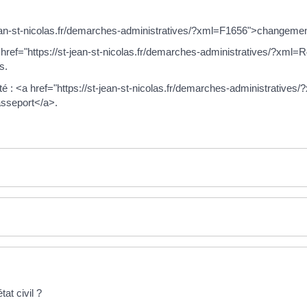
-jean-st-nicolas.fr/demarches-administratives/?xml=F1656">changement
 href="https://st-jean-st-nicolas.fr/demarches-administratives/?xml
s.
: <a href="https://st-jean-st-nicolas.fr/demarches-administratives/?
asseport</a>.
at civil ?