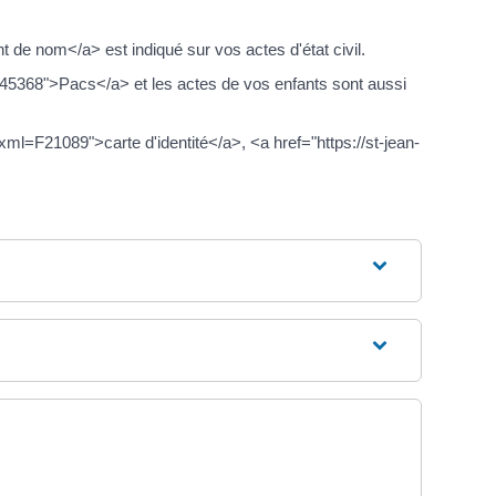
 de nom</a> est indiqué sur vos actes d'état civil.
=R45368">Pacs</a> et les actes de vos enfants sont aussi
xml=F21089">carte d'identité</a>, <a href="https://st-jean-