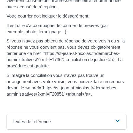
vivement conseillé de lui adresser une lettre recommandée
avec accusé de réception.
Votre courrier doit indiquer le désagrément.
Il est utile d'accompagner le courrier de preuves (par
exemple, photo, témoignage...).
Si vous n'avez pas obtenu de réponse de votre voisin ou si la
réponse ne vous convient pas, vous devez obligatoirement
tenter une <a href="https://st-jean-st-nicolas.fr/demarches-
administratives/?xml=F1736">conciliation de justice</a>. La
procédure est gratuite.
Si malgré la conciliation vous n'avez pas trouvé un
arrangement avec votre voisin, vous pouvez faire un recours
devant le <a href="https://st-jean-st-nicolas.fr/demarches-
administratives/?xml=F20851">tribunal</a>.
Textes de référence