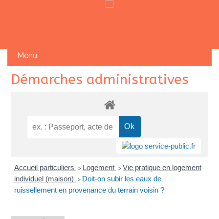
Skip
Démarches administratives
to
content
Accueil particuliers
Logement
Vie pratique en logement
>
>
individuel (maison)
Doit-on subir les eaux de
>
ruissellement en provenance du terrain voisin ?