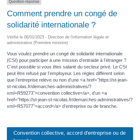
Question-réponse
Comment prendre un congé de
solidarité internationale ?
Vérifié le 06/01/2023 - Direction de l'information légale et
administrative (Première ministre)
Vous voulez prendre un congé de solidarité internationale
(CSI) pour participer à une mission d'entraide à l'étranger ?
C'est possible si vous êtes salarié du secteur privé. Le CSI
peut être refusé par l'employeur. Les règles diffèrent selon
que l'entreprise relève ou non d'une <a href="https://st-jean-
st-nicolas.fr/demarches-administratives/?
xml=R59273">convention collective</a>, d'un <a
href="https://st-jean-st-nicolas.fr/demarches-administratives/?
xml=R57077">accord</a> d'entreprise ou de branche.
Convention collective, accord d'entreprise ou de