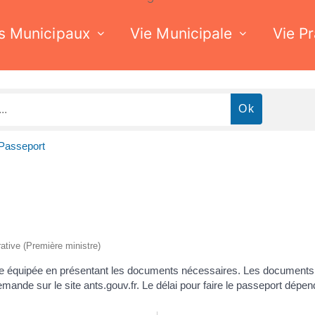
s Municipaux
Vie Municipale
Vie P
Passeport
rative (Première ministre)
rie équipée en présentant les documents nécessaires. Les documents 
de sur le site ants.gouv.fr. Le délai pour faire le passeport dépend 